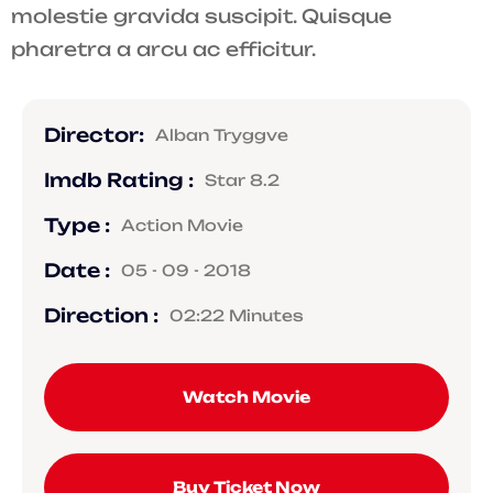
molestie gravida suscipit. Quisque
pharetra a arcu ac efficitur.
Director:
Alban Tryggve
Imdb Rating :
Star 8.2
Type :
Action Movie
Date :
05 - 09 - 2018
Direction :
02:22 Minutes
Watch Movie
Buy Ticket Now