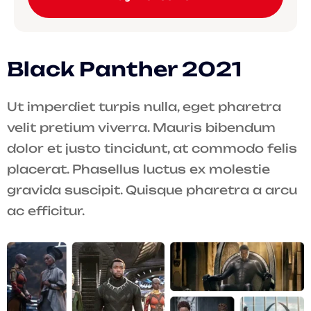
Black Panther 2021
Ut imperdiet turpis nulla, eget pharetra
velit pretium viverra. Mauris bibendum
dolor et justo tincidunt, at commodo felis
placerat. Phasellus luctus ex molestie
gravida suscipit. Quisque pharetra a arcu
ac efficitur.