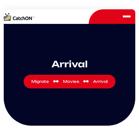
Arrival
Migrate
Movies
Arrival